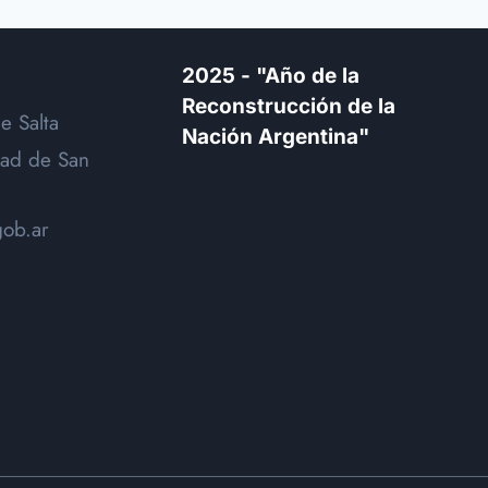
2025 - "Año de la
Reconstrucción de la
e Salta
Nación Argentina"
dad de San
gob.ar