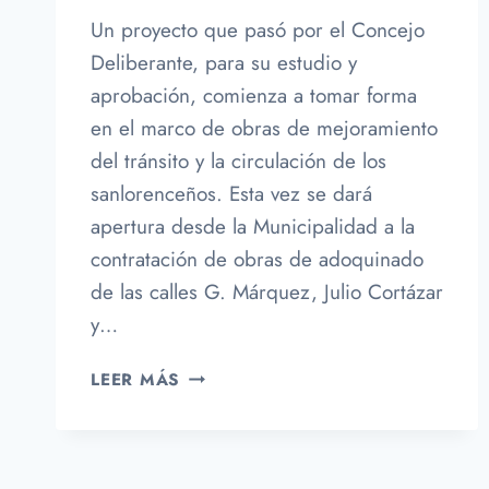
Un proyecto que pasó por el Concejo
Deliberante, para su estudio y
aprobación, comienza a tomar forma
en el marco de obras de mejoramiento
del tránsito y la circulación de los
sanlorenceños. Esta vez se dará
apertura desde la Municipalidad a la
contratación de obras de adoquinado
de las calles G. Márquez, Julio Cortázar
y…
SE
LEER MÁS
VIENEN
CAMBIOS
EN
EL