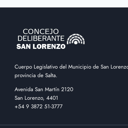
TRÁNSITO
DE
SAN
LORENZO
PARA
AGILIZAR
HORAS
PICO
Cuerpo Legislativo del Municipio de San Lorenz
provincia de Salta.
Avenida San Martín 2120
San Lorenzo, 4401
+54 9 3872 51-3777