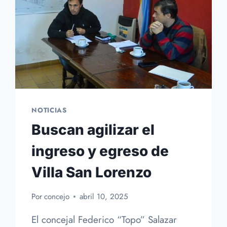
NOTICIAS
Buscan agilizar el
ingreso y egreso de
Villa San Lorenzo
Por
concejo
abril 10, 2025
El concejal Federico “Topo” Salazar