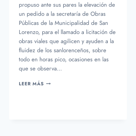
propuso ante sus pares la elevación de
un pedido a la secretaría de Obras
Públicas de la Municipalidad de San
Lorenzo, para el llamado a licitación de
obras viales que agilicen y ayuden a la
fluidez de los sanlorenceños, sobre
todo en horas pico, ocasiones en las
que se observa…
BUSCAN
LEER MÁS
AGILIZAR
EL
INGRESO
Y
EGRESO
DE
VILLA