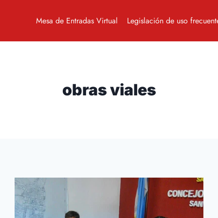
Mesa de Entradas Virtual
Legislación de uso frecuent
obras viales