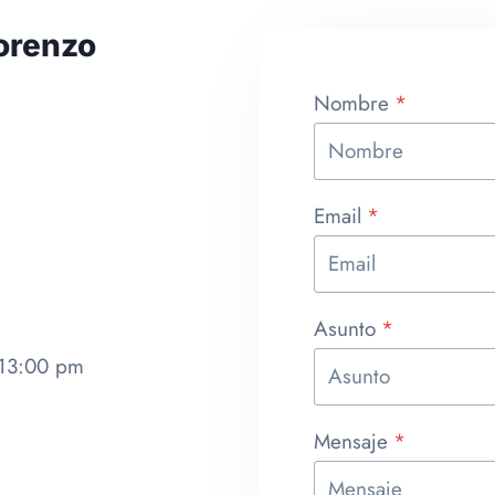
orenzo
Nombre
*
Email
*
Asunto
*
13:00 pm
Mensaje
*