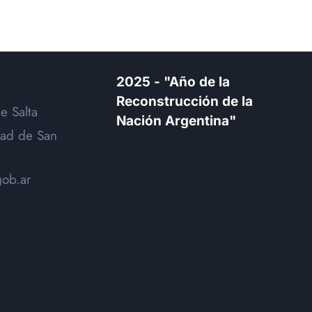
2025 - "Año de la
Reconstrucción de la
e Salta
Nación Argentina"
dad de San
gob.ar