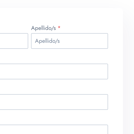
Apellido/s
*