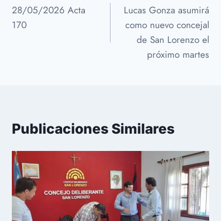
28/05/2026 Acta
Lucas Gonza asumirá
de
170
como nuevo concejal
entradas
de San Lorenzo el
próximo martes
Publicaciones Similares