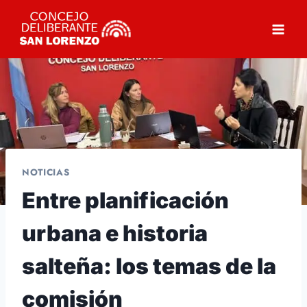
Saltar
al
contenido
NOTICIAS
Entre planificación
urbana e historia
salteña: los temas de la
comisión